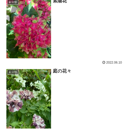
紫陽花
未分類
2022.06.10
庭の花々
未分類