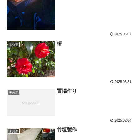
2025.05.07
椿
未分類
2025.03.31
置場作り
未分類
2025.02.04
竹垣製作
未分類