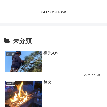
SUZUSHOW
未分類
松手入れ
未分類
2026.01.07
焚火
未分類