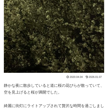
2020.04.04
2026.01.07
静かな夜に散歩していると道に桜の花びらが散っていて、
空を見上げると桜が満開でした。
綺麗に街灯にライトアップされて贅沢な時間を過ごしまし