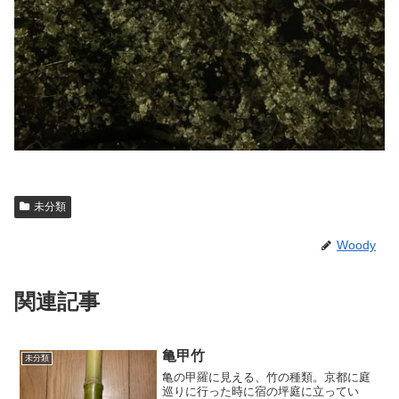
未分類
Woody
関連記事
亀甲竹
未分類
亀の甲羅に見える、竹の種類。京都に庭
巡りに行った時に宿の坪庭に立ってい